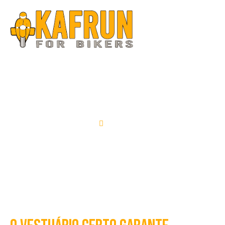
VESTUÁRIO
HOME
VESTUÁRIO