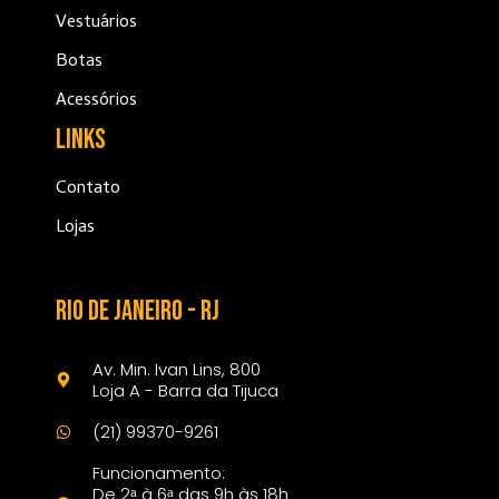
Vestuários
Botas
Acessórios
Links
Contato
Lojas
Rio de janeiro - rj
Av. Min. Ivan Lins, 800
Loja A - Barra da Tijuca
(21) 99370-9261
Funcionamento:
De 2ᵃ à 6ᵃ das 9h às 18h