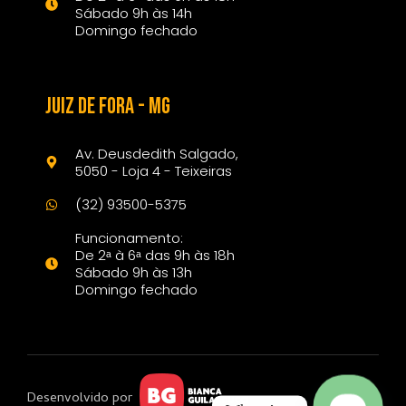
Sábado 9h às 14h
Domingo fechado
Juiz de Fora - mg
Av. Deusdedith Salgado,
5050 - Loja 4 - Teixeiras
(32) 93500-5375
Funcionamento:
De 2ᵃ à 6ᵃ das 9h às 18h
Sábado 9h às 13h
Domingo fechado
Desenvolvido por