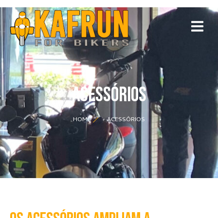
ACESSÓRIOS
HOME
ACESSÓRIOS