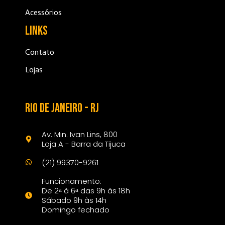
Acessórios
Links
Contato
Lojas
Rio de janeiro - rj
Av. Min. Ivan Lins, 800
Loja A - Barra da Tijuca
(21) 99370-9261
Funcionamento:
De 2ᵃ à 6ᵃ das 9h às 18h
Sábado 9h às 14h
Domingo fechado